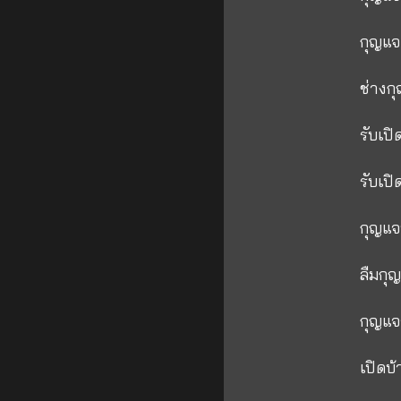
กุญแจ
ช่างก
รับเป
รับเป
กุญแจ
ลืมกุ
กุญแจ
เปิดบ้