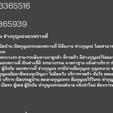
-3365516
65939
ิน ช่างกุญแจนอกสถานที่
เปิดบ้าน เปิดกุญแจรถนอกสถานที่ มีทีมงาน ช่างกุญแจ โดยสามา
ุญแจ
ครบวงจร สามารถเดินทางหาลูกค้า ที่รวดเร็ว มีช่างกุญแจไว้คอยบ
อกสถานที่ เป็นช่างที่มี จรรยาบรรณ มาตราฐาน แจ้งค่าบริการ ก่
ซฟ ตู้นิรภัย นอกสถานที่ ช่างกุญแจ กรณีท่านลืมกุญแจ กุญแจหาย
กุญแจมืออาชีพจบทุกปัญหา ไม่ผิดหวัง บริการรวดเร็ว ทันใจ ตลอด
ริการ เปิดประตูบ้าน สะเดาะกุญแจรถ ลืมกุญแจไว้ในรถ ทำกุญ
น เปิดรถ ตู้เซฟ ตู้นิรภัย ทำกุญแจรถยนต์หาย แจ้งทำใหม่ ต้องก