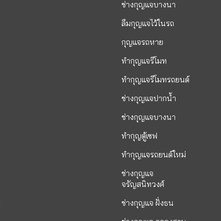
ช่างกุญแจบางนา
ลืมกุญแจไว้ในรถ
กุญแจรถหาย
ทำกุญแจรีโมท
ทำกุญแจรีโมทรถยนต์
ช่างกุญแจปากน้ำ
ช่างกุญแจบางนา
ทำกุญตู้เซฟ
ทำกุญแจรถยนต์ใหม่
ช่างกุญแจ
จรัญสนิทวงศ์
ย
ช่างกุญแจ ฝั่งธน