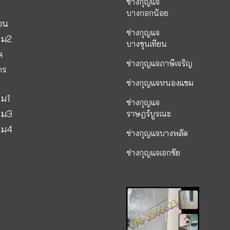
ช่างกุญแจ
บางกอกน้อย
อน
ช่างกุญแจ
าม2
บางขุนเทียน
ค
ช่างกุญแจภาษีเจริญ
าร
ช่างกุญแจหนองแขม
าม1
ช่างกุญแจ
าม3
ราษฎร์บูรณะ
าม4
ช่างกุญแจบางพลัด
ช่างกุญแจเอกชัย