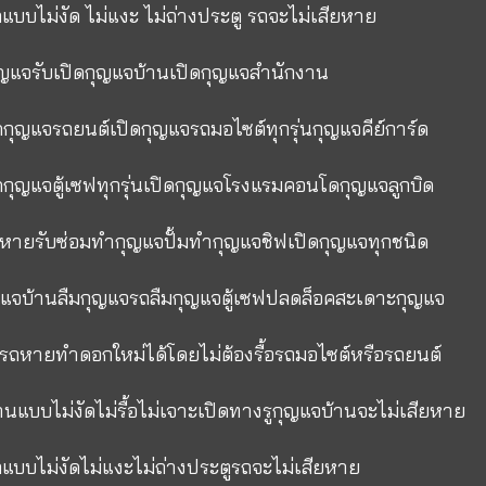
ถแบบไม่งัด ไม่แงะ ไม่ถ่างประตู รถจะไม่เสียหาย
ุญแจรับเปิดกุญแจบ้านเปิดกุญแจสำนักงาน
ิดกุญแจรถยนต์เปิดกุญแจรถมอไซต์ทุกรุ่นกุญแจคีย์การ์ด
ิดกุญแจตู้เซฟทุกรุ่นเปิดกุญแจโรงแรมคอนโดกุญแจลูกบิด
หายรับซ่อมทำกุญแจปั้มทำกุญแจชิฟเปิดกุญแจทุกชนิด
ญแจบ้านลืมกุญแจรถลืมกุญแจตู้เซฟปลดล็อคสะเดาะกุญแจ
รถหายทำดอกใหม่ได้โดยไม่ต้องรื้อรถมอไซต์หรือรถยนต์
้านแบบไม่งัดไม่รื้อไม่เจาะเปิดทางรูกุญแจบ้านจะไม่เสียหาย
ถแบบไม่งัดไม่แงะไม่ถ่างประตูรถจะไม่เสียหาย