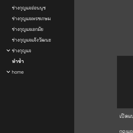
ช่างกุญแจอ่อนนุช
ช่างกุญแจเพรชเกษม
ช่างกุญแจเอกมัย
ช่างกุญแจแจ้งวัฒนะ
ช่างกุญแจ
ทำซ้ำ
home
เปิดแบ
กุญแจ