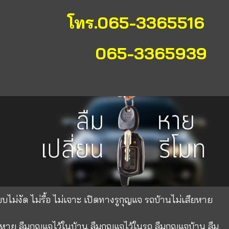
โทร.065-3365516
065-3365939
บไม่งัด ไม่รื้อ ไม่เจาะ เปิดทางรูกุญแจ รถบ้านไม่เสียหาย
หาย ลืมกุญแจไว้ในบ้าน ลืมกุญแจไว้ในรถ ลืมกุญแจบ้าน ลืม