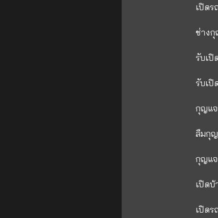
เปิดร
ช่างก
รับเป
รับเป
กุญแจ
ลืมกุ
กุญแจ
เปิดบ
เปิดร