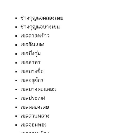
ช่างกุญแจคลองเตย
ช่างกุญแจบางเขน
เขตลาดพร้าว
เขตดินแดง
เขตบึงกุ่ม
เขตสาทร
เขตบางซื่อ
เขตจตุจักร
เขตบางคอแหลม
เขตประเวศ
เขตคลองเตย
เขตสวนหลวง
เขตจอมทอง