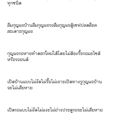
ทุกชนิด
ลืมกุญแจบ้านลืมกุญแจรถลืมกุญแจตู้เซฟปลดล็อค
สะเดาะกุญแจ
กุญแจรถหายทำดอกใหม่ได้โดยไม่ต้องรื้อรถมอไซต์
หรือรถยนต์
เปิดบ้านแบบไม่งัดไม่รื้อไม่เจาะเปิดทางรูกุญแจบ้าน
จะไม่เสียหาย
เปิดรถแบบไม่งัดไม่แงะไม่ถ่างประตูรถจะไม่เสียหาย