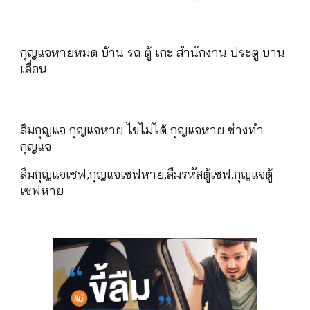
กุญแจหายหมด บ้าน รถ ตู้ เกะ สำนักงาน ประตู บาน
เลื่อน
ลืมกุญแจ กุญแจหาย ไขไม่ได้ กุญแจหาย ช่างทำ
กุญแจ
ลืมกุญแจเซฟ,กุญแจเซฟหาย,ลืมรหัสตู้เซฟ,กุญแจตู้
เซฟหาย