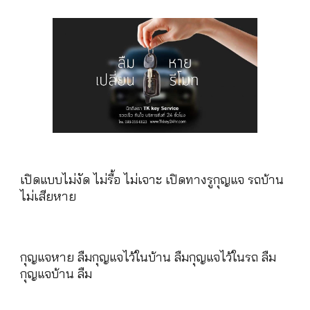
เปิดแบบไม่งัด ไม่รื้อ ไม่เจาะ เปิดทางรูกุญแจ รถบ้าน
ไม่เสียหาย
กุญแจหาย ลืมกุญแจไว้ในบ้าน ลืมกุญแจไว้ในรถ ลืม
กุญแจบ้าน ลืม