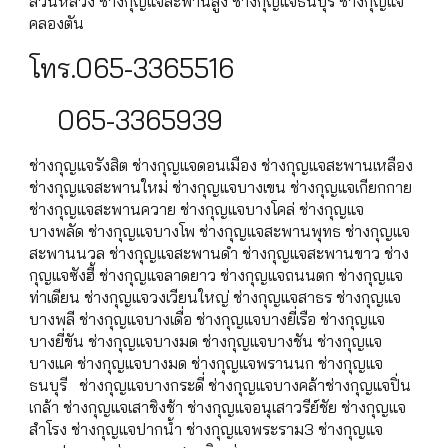
สวนหลวง ช่างกุญแจสะพานสูง ช่างกุญแจธนบุรี ช่างกุญแจ
คลองตัน
โทร.065-3365516
065-3365939
ช่างกุญแจรังสิต ช่างกุญแจดอนเมือง ช่างกุญแจสะพานเหลือง
ช่างกุญแจสะพานใหม่ ช่างกุญแจบางเขน ช่างกุญแจเกียกกาย
ช่างกุญแจสะพานควาย ช่างกุญแจบางโคล่ ช่างกุญแจ
บางพลัด ช่างกุญแจบางโพ ช่างกุญแจสะพานพุทธ ช่างกุญแจ
สะพานนวล ช่างกุญแจสะพานดำ ช่างกุญแจสะพานขาว ช่าง
กุญแจซังฮี้ ช่างกุญแจลาดยาว ช่างกุญแจถนนตก ช่างกุญแจ
ท่าเตียน ช่างกุญแจวงเวียนใหญ่ ช่างกุญแจสาธร ช่างกุญแจ
บางพลี ช่างกุญแจบางเดื่อ ช่างกุญแจบางยี่เรือ ช่างกุญแจ
บางยี่ขัน ช่างกุญแจบางมด ช่างกุญแจบางชัน ช่างกุญแจ
บางแค ช่างกุญแจบางมด ช่างกุญแจพรานนก ช่างกุญแจ
ธนบุรี ช่างกุญแจบางกระดี่ ช่างกุญแจบางคล้าช่างกุญแจปิ่น
เกล้า ช่างกุญแจเสาชิงช้า ช่างกุญแจอนุเสาวรีย์ชัย ช่างกุญแจ
สำโรง ช่างกุญแจปากน้ำ ช่างกุญแจพระราม3 ช่างกุญแจ