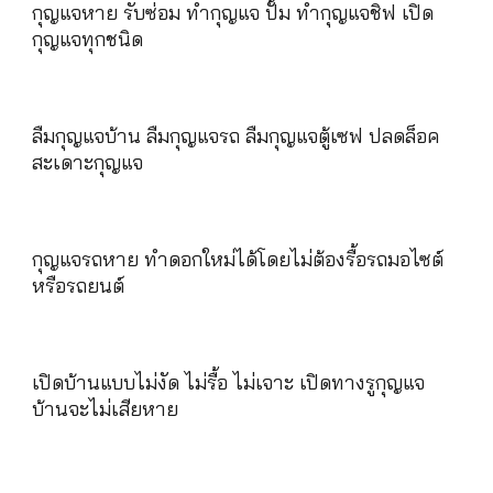
กุญแจหาย รับซ่อม ทำกุญแจ ปั้ม ทำกุญแจชิฟ เปิด
กุญแจทุกชนิด
ลืมกุญแจบ้าน ลืมกุญแจรถ ลืมกุญแจตู้เซฟ ปลดล็อค
สะเดาะกุญแจ
กุญแจรถหาย ทำดอกใหม่ได้โดยไม่ต้องรื้อรถมอไซต์
หรือรถยนต์
เปิดบ้านแบบไม่งัด ไม่รื้อ ไม่เจาะ เปิดทางรูกุญแจ
บ้านจะไม่เสียหาย