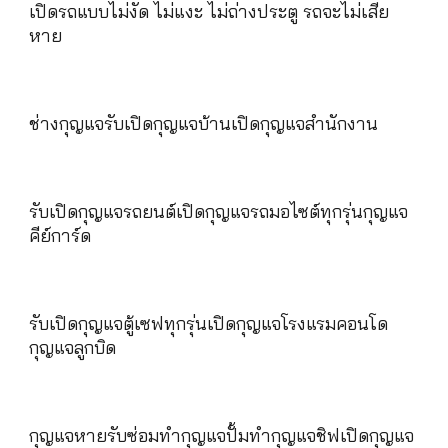
เปิดรถแบบไม่งัด ไม่แงะ ไม่ถ่างประตู รถจะไม่เสีย
หาย
ช่างกุญแจรับเปิดกุญแจบ้านเปิดกุญแจสำนักงาน
รับเปิดกุญแจรถยนต์เปิดกุญแจรถมอไซต์ทุกรุ่นกุญแจ
คีย์การ์ด
รับเปิดกุญแจตู้เซฟทุกรุ่นเปิดกุญแจโรงแรมคอนโด
กุญแจลูกบิด
กุญแจหายรับซ่อมทำกุญแจปั้มทำกุญแจชิฟเปิดกุญแจ