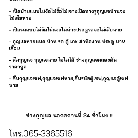
- เปิดบ้านแบบไม่งัดไม่รื้อไม่เจาะเปิดทางรูกุญแจบ้านจะ
ไม่เสียหาย
- เปิดรถแบบไม่งัดไม่แงะไม่ถ่างประตูรถจะไม่เสียหาย
- กุญแจหายหมด บ้าน รถ ตู้ เกะ สำนักงาน ประตู บาน
เลื่อน
- ลืมกุญแจ กุญแจหาย ไขไม่ได้ ช่างกุญแจคลองตัน
ราคาถูก
- ลืมกุญแจเซฟ,กุญแจเซฟหาย,ลืมรหัสตู้เซฟ,กุญแจตู้เซฟ
หาย
ช่างกุญแจ นอกสถานที่ 24 ชั่วโมง !!
โทร.065-3365516