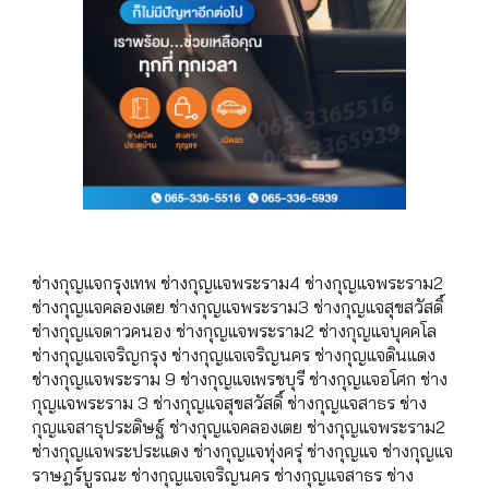
ช่างกุญแจกรุงเทพ ช่างกุญแจพระราม4 ช่างกุญแจพระราม2
ช่างกุญแจคลองเตย ช่างกุญแจพระราม3 ช่างกุญแจสุขสวัสดิ์
ช่างกุญแจดาวคนอง ช่างกุญแจพระราม2 ช่างกุญแจบุคคโล
ช่างกุญแจเจริญกรุง ช่างกุญแจเจริญนคร ช่างกุญแจดินแดง
ช่างกุญแจพระราม 9 ช่างกุญแจเพรชบุรี ช่างกุญแจอโศก ช่าง
กุญแจพระราม 3 ช่างกุญแจสุขสวัสดิ์ ช่างกุญแจสาธร ช่าง
กุญแจสาธุประดิษฐ์ ช่างกุญแจคลองเตย ช่างกุญแจพระราม2
ช่างกุญแจพระประแดง ช่างกุญแจทุ่งครุ่ ช่างกุญแจ ช่างกุญแจ
ราษฎร์บูรณะ ช่างกุญแจเจริญนคร ช่างกุญแจสาธร ช่าง