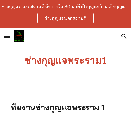
ช่างกุญแจ นอกสถานที่ ถึงภายใน 30 นาที เปิดกุญแจบ้าน เปิดกุญแจรถยนต์ เปิดกุญแจเซฟ ลืมกุญแจ ทำกุญแจ ราคาถูก บริการในเขตกรุงเทพ-ปริมณฑล
Skip to main content
Skip to navigation
ช่างกุญแจนอกสถานที่
ช่างกุญแจพระราม1
ทีมงานช่างกุญแจพระราม 1