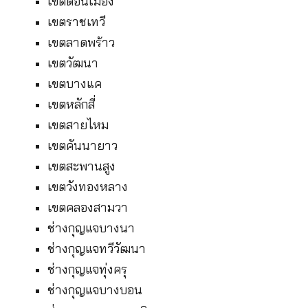
เขตดอนเมือง
เขตราชเทวี
เขตลาดพร้าว
เขตวัฒนา
เขตบางแค
เขตหลักสี่
เขตสายไหม
เขตคันนายาว
เขตสะพานสูง
เขตวังทองหลาง
เขตคลองสามวา
ช่างกุญแจบางนา
ช่างกุญแจทวีวัฒนา
ช่างกุญแจทุ่งครุ
ช่างกุญแจบางบอน