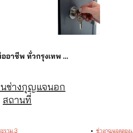
ออาชีพ ทั่วกรุงเทพ ...
านช่างกุญแจนอก
สถานที่
ระราม 3
ช่างกุญแจคลอง