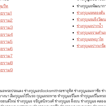
ุมวิท
ช่างกุญแจพัฒนาก
ช่างกุญแจคลองตัน
ระราม1
ช่างกุญแจแจ้งวัฒ
ระราม2
ช่างกุญแจปากน้ำ
ระราม3
ช่างกุญแจรามคำแ
ระราม4
ช่างกุญแจพญาไท
ระราม5
ช่างกุญแจปากเกร็ด
ระราม6
ระราม7
ระราม8
ระราม9
ญแจพระประแดง ช่างกุญแจปlocksmithระชาอุทิศ ช่างกุญแจมหาชัย ช่าง
างนา ลืมกุญแจไว้ในรถ กุญแจรถหาย ทำกุญแจรีโมท ทำกุญแจรีโมทรถย
ถยนต์ใหม่ ช่างกุญแจ จรัญสนิทวงศ์ ช่างกุญแจ ฝั่งธน ช่างกุญแจ คลองส