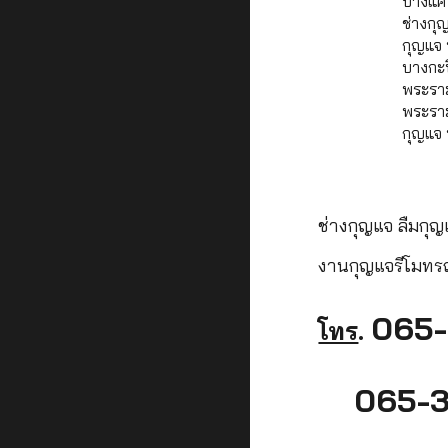
บางแค 
ช่างกุ
กุญแจ 
บางกะป
พระราม
พระราม
กุญแจ
ช่างกุญแจ ลืมกุ
งานกุญแจรีโมทร
065-
โทร
.
065-3