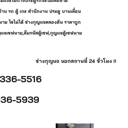
ไม่แงะไม่ถ่างประตูรถจะไม่เสียหาย
าน รถ ตู้ เกะ สำนักงาน ประตู บานเลื่อน
หาย ไขไม่ได้ ช่างกุญแจคลองตัน ราคาถูก
ญแจเซฟหาย,ลืมรหัสตู้เซฟ,กุญแจตู้เซฟหาย
ช่างกุญแจ นอกสถานที่ 24 ชั่วโมง !!
336-5516
36-5939