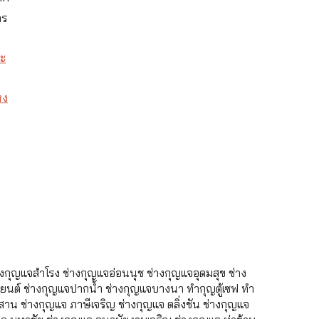
าร
นะ
หง
กุญแจสำโรง ช่างกุญแจอ่อนนุช ช่างกุญแจอุดมสุข ช่าง
นต์ ช่างกุญแจปากน้ำ ช่างกุญแจบางนา ทำกุญตู้เซฟ ทำ
าน ช่างกุญแจ ภาษีเจริญ ช่างกุญแจ ตลิ่งชัน ช่างกุญแจ