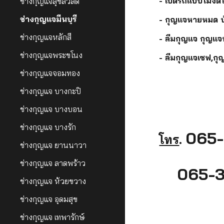
- เปิดรถแบบไม่งัด
ช่างกุญแจสุขสวัสดิ์
ช่างกุญแจมีนบุรี
- กุญแจหายหมด บ้
ช่างกุญแจหลักสี่
- ลืมกุญแจ กุญแจ
ช่างกุญแจพระขโนง
- ลืมกุญแจเซฟ,กุ
ช่างกุญแจจอมทอง
ช่างกุญแจ บางกะปิ
ช่างกุญแจ บางบอน
ช่างกุญแจ บางรัก
065-
โทร
.
ช่างกุญแจ ยานนาวา
ช่างกุญแจ ลาดพร้าว
065-3
ช่างกุญแจ ห้วยขวาง
ช่างกุญแจ อุดมสุข
ช่างกุญแจ เทพารักษ์