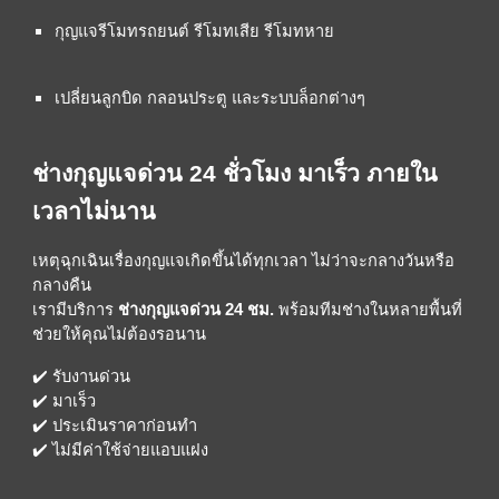
กุญแจรีโมทรถยนต์ รีโมทเสีย รีโมทหาย
เปลี่ยนลูกบิด กลอนประตู และระบบล็อกต่างๆ
ช่างกุญแจด่วน 24 ชั่วโมง มาเร็ว ภายใน
เวลาไม่นาน
เหตุฉุกเฉินเรื่องกุญแจเกิดขึ้นได้ทุกเวลา ไม่ว่าจะกลางวันหรือ
กลางคืน
เรามีบริการ
ช่างกุญแจด่วน 24 ชม.
พร้อมทีมช่างในหลายพื้นที่
ช่วยให้คุณไม่ต้องรอนาน
✔️ รับงานด่วน
✔️ มาเร็ว
✔️ ประเมินราคาก่อนทำ
✔️ ไม่มีค่าใช้จ่ายแอบแฝง