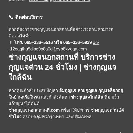
📞 ติดต่อบริการ
หากต้องการช่างกุญแจนอกสถานที่อย่างเร่งด่วน สามารถ
ติดต่อได้ที่:
📱
โทร. 065–336–5516 หรือ 065–336–5939
xn-
-12caqfhu9dipc9p8a0dj1cyb8kyeqa.com
ช่างกุญแจนอกสถานที่ บริการช่าง
กุญแจด่วน 24 ชั่วโมง | ช่างกุญแจ
ใกล้ฉัน
หากคุณกำลังประสบปัญหา
ลืมกุญแจ หายกุญแจ กุญแจล็อกอยู่
ในบ้านหรือในรถ
และกำลังค้นหา
ช่างกุญแจใกล้ฉัน
ที่มาเร็ว
แก้ปัญหาได้ทันที
ช่างกุญแจนอกสถานที่.com
พร้อมให้บริการ
ช่างกุญแจด่วน 24
ชั่วโมง
ครอบคลุมทั่วกรุงเทพฯ และปริมณฑล