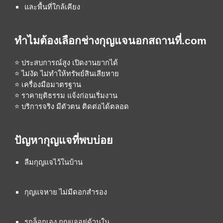
และพื้นที่ใกล้เคียง
ทำไมต้องเลือกช่างกุญแจนอกสถานที่.com
⭐ ประสบการณ์สูง เปิดงานยากได้
⭐ ไม่งัด ไม่ทำให้ทรัพย์สินเสียหาย
⭐ เครื่องมือมาตรฐาน
⭐ ราคายุติธรรม แจ้งก่อนเริ่มงาน
⭐ บริการจริง มีตัวตน ติดต่อได้ตลอด
ปัญหากุญแจที่พบบ่อย
ลืมกุญแจไว้ในบ้าน
กุญแจหาย ไม่มีดอกสำรอง
รถล็อกเอง กุญแจอยู่ด้านใน