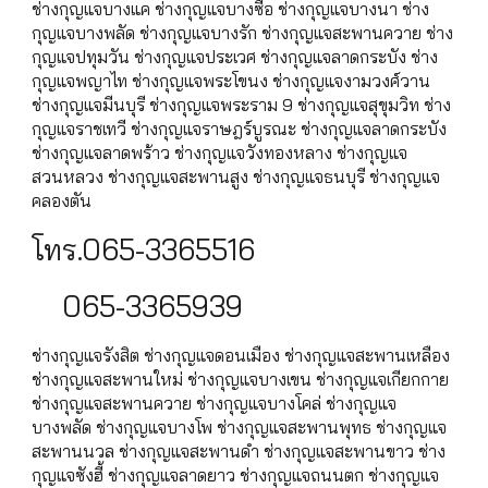
ช่างกุญแจบางแค ช่างกุญแจบางซื่อ ช่างกุญแจบางนา ช่าง
กุญแจบางพลัด ช่างกุญแจบางรัก ช่างกุญแจสะพานควาย ช่าง
กุญแจปทุมวัน ช่างกุญแจประเวศ ช่างกุญแจลาดกระบัง ช่าง
กุญแจพญาไท ช่างกุญแจพระโขนง ช่างกุญแจงามวงศ์วาน
ช่างกุญแจมีนบุรี ช่างกุญแจพระราม 9 ช่างกุญแจสุขุมวิท ช่าง
กุญแจราชเทวี ช่างกุญแจราษฎร์บูรณะ ช่างกุญแจลาดกระบัง
ช่างกุญแจลาดพร้าว ช่างกุญแจวังทองหลาง ช่างกุญแจ
สวนหลวง ช่างกุญแจสะพานสูง ช่างกุญแจธนบุรี ช่างกุญแจ
คลองตัน
โทร.065-3365516
065-3365939
ช่างกุญแจรังสิต ช่างกุญแจดอนเมือง ช่างกุญแจสะพานเหลือง
ช่างกุญแจสะพานใหม่ ช่างกุญแจบางเขน ช่างกุญแจเกียกกาย
ช่างกุญแจสะพานควาย ช่างกุญแจบางโคล่ ช่างกุญแจ
บางพลัด ช่างกุญแจบางโพ ช่างกุญแจสะพานพุทธ ช่างกุญแจ
สะพานนวล ช่างกุญแจสะพานดำ ช่างกุญแจสะพานขาว ช่าง
กุญแจซังฮี้ ช่างกุญแจลาดยาว ช่างกุญแจถนนตก ช่างกุญแจ