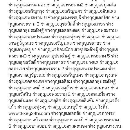
ช่างกุญแจดาวคนอง ช่างกุญแจพระราม2 ช่างกุญแจบุคคโล
ช่างกุญแจเจริญกรุง ช่างกุญแจเจริญนคร ช่างกุญแจดินแดง
ช่างกุญแจพระราม 9 ช่างกุญแจเพรชบุรี ช่างกุญแจอโศก ช่าง
กุญแจพระราม 3 ช่างกุญแจสุขสวัสดิ์ ช่างกุญแจสาธร ช่าง
กุญแจสาธุประดิษฐ์ ช่างกุญแจคลองเตย ช่างกุญแจพระราม2
ช่างกุญแจพระประแดง ช่างกุญแจทุ่งครุ่ ช่างกุญแจ ช่างกุญแจ
ราษฎร์บูรณะ ช่างกุญแจเจริญนคร ช่างกุญแจสาธร ช่าง
กุญแจพุทธบูชา ช่างกุญแจอ้อมน้อย สาธุประดิษฐ์ ช่างกุญแจ
พระราม3 ช่างกุญแจสาธุประดิษฐ์ ช่างกุญแจพระราม 5 ช่าง
กุญแจสุขสวัสดิ์ ช่างกุญแจสาธร ช่างกุญแจบางแค ช่างกุญแจ
คลองเตย ช่างกุญแจพระราม 2 ช่างกุญแจพระประแดง ช่าง
กุญแจราษฎร์บูรณะ ช่างกุญแจเจริญนคร ช่างกุญแจกรุงเทพ
ช่างกุญแจคลองเตย ช่างกุญแจสีลม ช่างกุญแจสาธุประดิษฐ์
ช่างกุญแจบางพลี ช่างกุญแจจตุจักร ช่างกุญแจจอมทอง ช่าง
กุญแจวังหิน ช่างกุญแจพระราม 2 ช่างกุญแจดอนเมืองช่าง
กุญแจดินแดง ช่างกุญแจดุสิต ช่างกุญแจตลิ่งชัน ช่างกุญแจกิ่ง
แก้ว ช่างกุญแจทุ่งครุ ช่างกุญแจธนบุรี ช่างกุญแจวังหิน
www.tkkey24hr.com ช่างกุญแจเอกชัย ช่างกุญแจท่าพระ
ช่างกุญแจบางบัวทอง ช่างกุญแจบางกะปิ ช่างกุญแจพระราม
3 ช่างกุญแจบางบอนช่างกุญแจดาวคะนอง ช่างกุญแจบางเขน