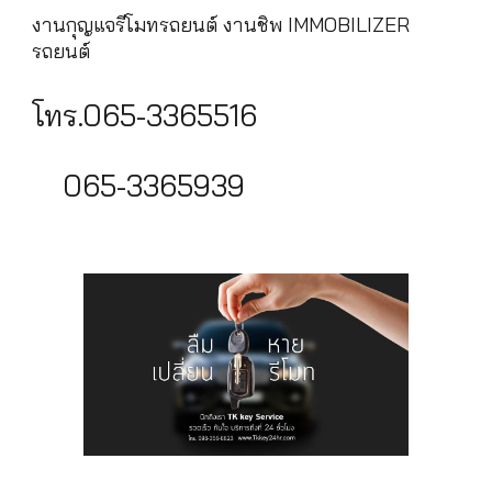
งานกุญแจรีโมทรถยนต์ งานชิพ IMMOBILIZER
รถยนต์
โทร.065-3365516
065-3365939