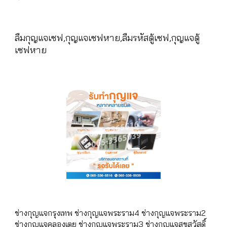
ลืมกุญแจเซฟ,กุญแจเซฟหาย,ลืมรหัสตู้เซฟ,กุญแจตู้
เซฟหาย
ช่างกุญแจกรุงเทพ ช่างกุญแจพระราม4 ช่างกุญแจพระราม2
ช่างกุญแจคลองเตย ช่างกุญแจพระราม3 ช่างกุญแจสุขสวัสดิ์