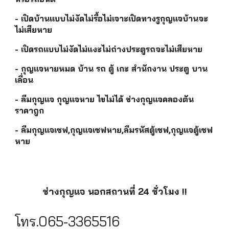
- เปิดบ้านแบบไม่งัดไม่รื้อไม่เจาะเปิดทางรูกุญแจบ้านจะ
ไม่เสียหาย
- เปิดรถแบบไม่งัดไม่แงะไม่ถ่างประตูรถจะไม่เสียหาย
- กุญแจหายหมด บ้าน รถ ตู้ เกะ สำนักงาน ประตู บาน
เลื่อน
- ลืมกุญแจ กุญแจหาย ไขไม่ได้ ช่างกุญแจคลองตัน
ราคาถูก
- ลืมกุญแจเซฟ,กุญแจเซฟหาย,ลืมรหัสตู้เซฟ,กุญแจตู้เซฟ
หาย
ช่างกุญแจ นอกสถานที่ 24 ชั่วโมง !!
โทร.065-3365516