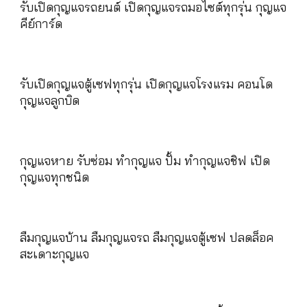
รับเปิดกุญแจรถยนต์ เปิดกุญแจรถมอไซต์ทุกรุ่น กุญแจ
คีย์การ์ด
รับเปิดกุญแจตู้เซฟทุกรุ่น เปิดกุญแจโรงแรม คอนโด
กุญแจลูกบิด
กุญแจหาย รับซ่อม ทำกุญแจ ปั้ม ทำกุญแจชิฟ เปิด
กุญแจทุกชนิด
ลืมกุญแจบ้าน ลืมกุญแจรถ ลืมกุญแจตู้เซฟ ปลดล็อค
สะเดาะกุญแจ