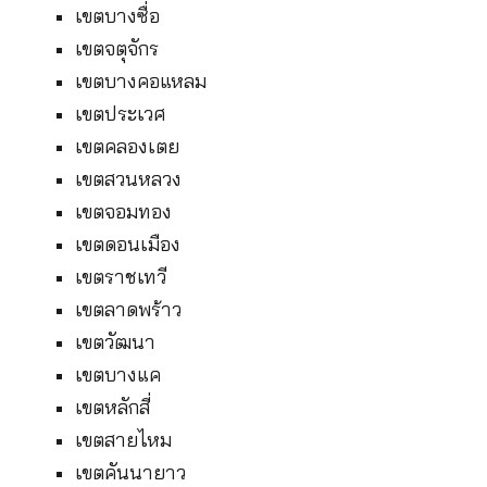
เขตบางซื่อ
เขตจตุจักร
เขตบางคอแหลม
เขตประเวศ
เขตคลองเตย
เขตสวนหลวง
เขตจอมทอง
เขตดอนเมือง
เขตราชเทวี
เขตลาดพร้าว
เขตวัฒนา
เขตบางแค
เขตหลักสี่
เขตสายไหม
เขตคันนายาว