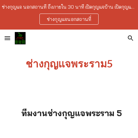
ช่างกุญแจ นอกสถานที่ ถึงภายใน 30 นาที เปิดกุญแจบ้าน เปิดกุญแจรถยนต์ เปิดกุญแจเซฟ ลืมกุญแจ ทำกุญแจ ราคาถูก บริการในเขตกรุงเทพ-ปริมณฑล
Skip to main content
Skip to navigation
ช่างกุญแจนอกสถานที่
ช่างกุญแจพระราม5
ทีมงานช่างกุญแจพระราม 5